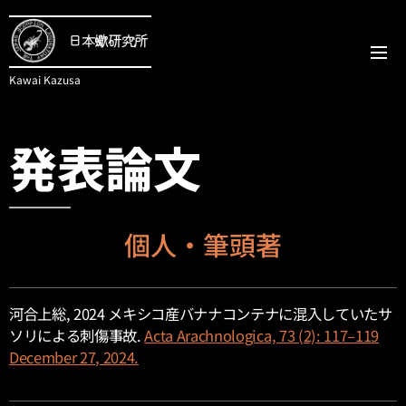
日本蠍研究所
Kawai Kazusa
発表論文
個人・筆頭著
河合上総, 2024 メキシコ産バナナコンテナに混入していたサ
ソリによる刺傷事故.
Acta Arachnologica, 73 (2): 117–119
December 27, 2024.